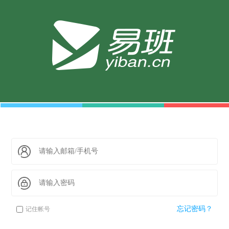
忘记密码？
记住帐号