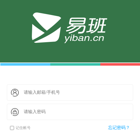
忘记密码？
记住帐号