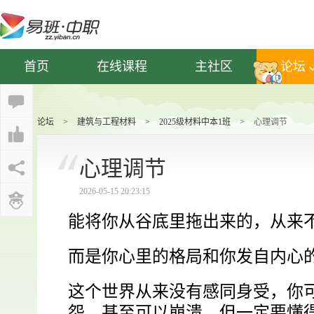
首页
在线课程
主社区
论坛
论坛
>
建筑与工程材料
>
2025级材料中本1班
>
心理调节
心理调节
2026-05-15 20:23:15
能将你从谷底里拖出来的，从来
而是你心里的格局和你发自内心
这个世界从来没有感同身受，你
怨，甚至可以崩溃，但一定要懂