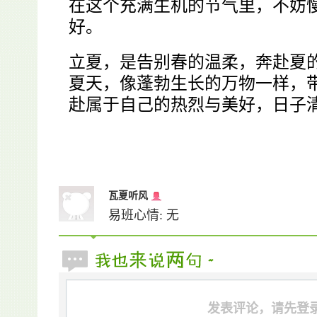
在这个充满生机的节气里，不妨
好。
立夏，是告别春的温柔，奔赴夏
夏天，像蓬勃生长的万物一样，
赴属于自己的热烈与美好，日子
瓦夏听风
易班心情: 无
发表评论，请先登