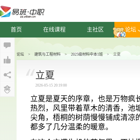
首页
在线课程
主社区
论坛
论坛
>
建筑与工程材料
>
2025级材料中本1班
>
立夏
立夏
2026-05-15 20:19:00
立夏是夏天的序章，也是万物疯
热烈，风里带着草木的清香，池
尖角，梧桐的树荫慢慢铺成清凉
都多了几分温柔的暖意。